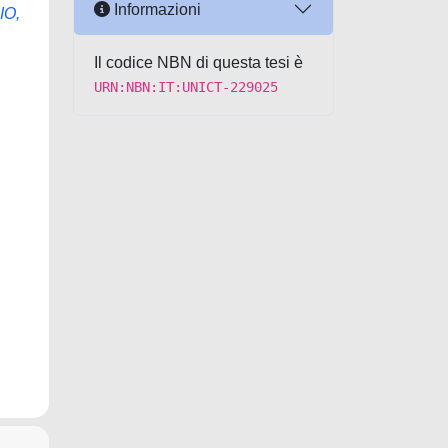
Informazioni
IO,
Il codice NBN di questa tesi è
URN:NBN:IT:UNICT-229025