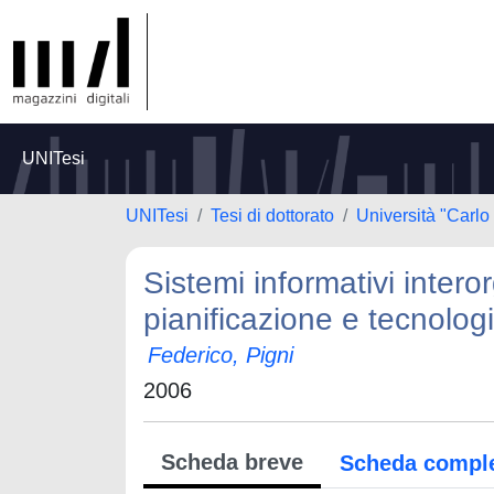
UNITesi
UNITesi
Tesi di dottorato
Università "Carlo
Sistemi informativi intero
pianificazione e tecnolog
Federico, Pigni
2006
Scheda breve
Scheda compl