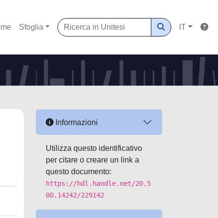
ome
Sfoglia
IT
Informazioni
Utilizza questo identificativo
per citare o creare un link a
questo documento:
https://hdl.handle.net/20.5
00.14242/229142