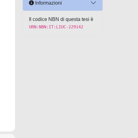
Informazioni
Il codice NBN di questa tesi è
URN:NBN:IT:LIUC-229142