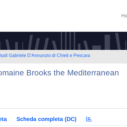
H
Studi Gabriele D'Annunzio di Chieti e Pescara
maine Brooks the Mediterranean
eta
Scheda completa (DC)