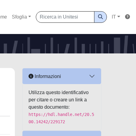
ome
Sfoglia
IT
Informazioni
Utilizza questo identificativo
per citare o creare un link a
questo documento:
https://hdl.handle.net/20.5
00.14242/229172