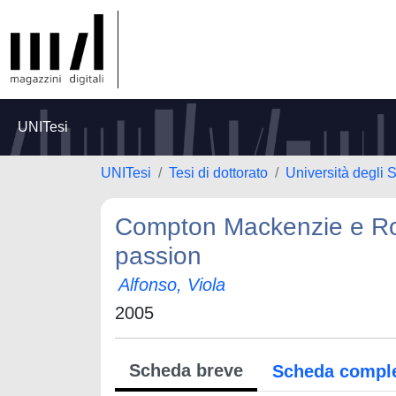
UNITesi
UNITesi
Tesi di dottorato
Università degli 
Compton Mackenzie e Ro
passion
Alfonso, Viola
2005
Scheda breve
Scheda compl