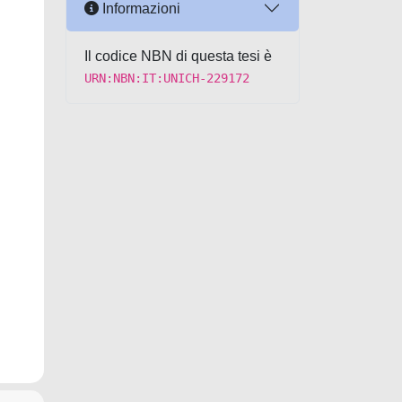
Informazioni
Il codice NBN di questa tesi è
URN:NBN:IT:UNICH-229172