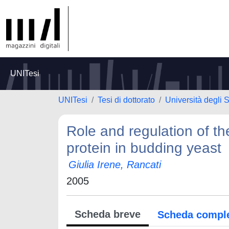
UNITesi
UNITesi
Tesi di dottorato
Università degli S
Role and regulation of t
protein in budding yeast
Giulia Irene, Rancati
2005
Scheda breve
Scheda compl