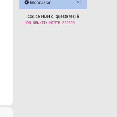
Informazioni
Il codice NBN di questa tesi è
URN:NBN:IT:UNIMIB-229599