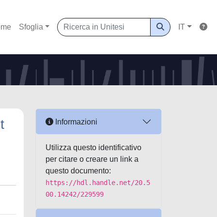
ome
Sfoglia
IT
t
Informazioni
Utilizza questo identificativo
per citare o creare un link a
questo documento:
https://hdl.handle.net/20.5
00.14242/229599