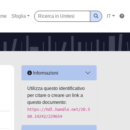
ome
Sfoglia
IT
Informazioni
Utilizza questo identificativo
per citare o creare un link a
questo documento:
https://hdl.handle.net/20.5
00.14242/229654