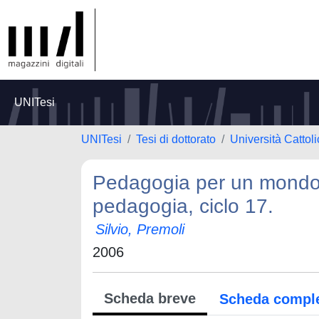
UNITesi
UNITesi
Tesi di dottorato
Università Cattol
Pedagogia per un mondo g
pedagogia, ciclo 17.
Silvio, Premoli
2006
Scheda breve
Scheda compl