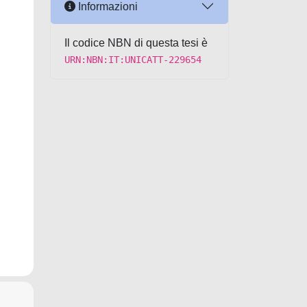
Informazioni
Il codice NBN di questa tesi è
URN:NBN:IT:UNICATT-229654