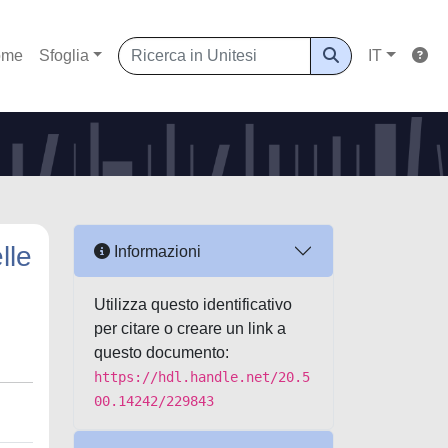
ome
Sfoglia
IT
lle
Informazioni
Utilizza questo identificativo
per citare o creare un link a
questo documento:
https://hdl.handle.net/20.5
00.14242/229843