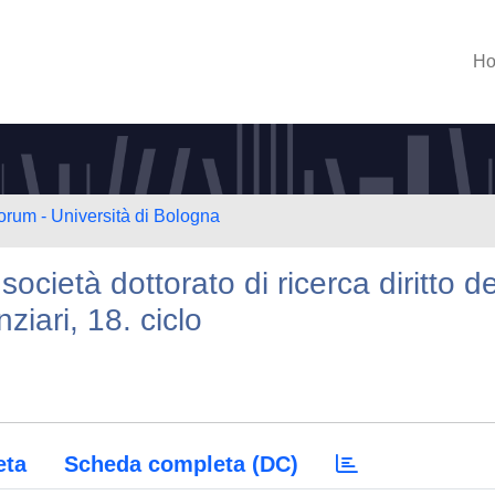
H
orum - Università di Bologna
società dottorato di ricerca diritto de
nziari, 18. ciclo
eta
Scheda completa (DC)