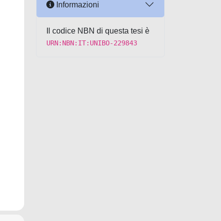
Informazioni
Il codice NBN di questa tesi è
URN:NBN:IT:UNIBO-229843