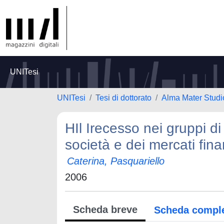
UNITesi
UNITesi
Tesi di dottorato
Alma Mater Studi
HIl Irecesso nei gruppi di 
società e dei mercati fina
Caterina, Pasquariello
2006
Scheda breve
Scheda compl