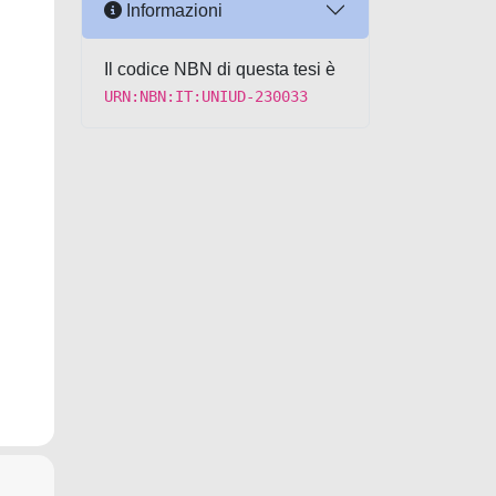
Informazioni
Il codice NBN di questa tesi è
URN:NBN:IT:UNIUD-230033