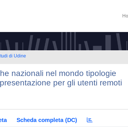
H
Studi di Udine
eche nazionali nel mondo tipologie
 presentazione per gli utenti remoti
eta
Scheda completa (DC)