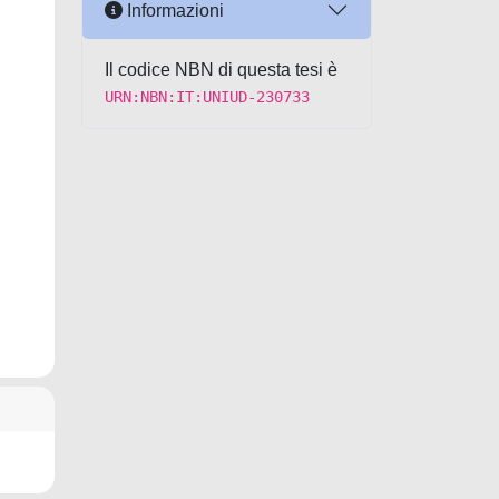
Informazioni
Il codice NBN di questa tesi è
URN:NBN:IT:UNIUD-230733