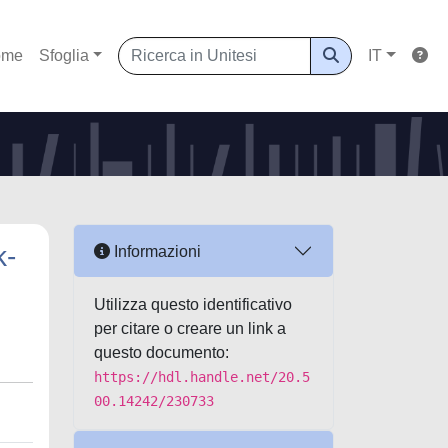
ome
Sfoglia
IT
ĸ-
Informazioni
Utilizza questo identificativo
per citare o creare un link a
questo documento:
https://hdl.handle.net/20.5
00.14242/230733