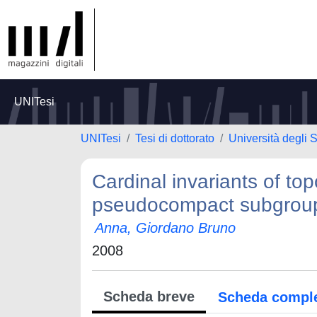
UNITesi
UNITesi
Tesi di dottorato
Università degli 
Cardinal invariants of top
pseudocompact subgrou
Anna, Giordano Bruno
2008
Scheda breve
Scheda compl