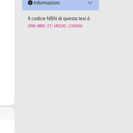
Informazioni
Il codice NBN di questa tesi è
URN:NBN:IT:UNIUD-230866