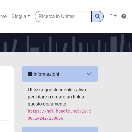
ome
Sfoglia
IT
Informazioni
Utilizza questo identificativo
per citare o creare un link a
questo documento:
https://hdl.handle.net/20.5
00.14242/230866