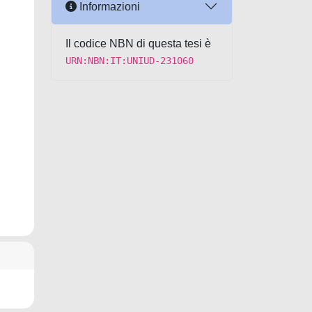
Informazioni
Il codice NBN di questa tesi è
URN:NBN:IT:UNIUD-231060