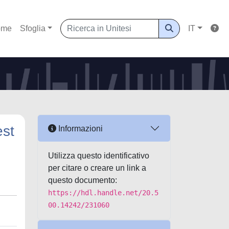
ome
Sfoglia
IT
est
Informazioni
Utilizza questo identificativo
per citare o creare un link a
questo documento:
https://hdl.handle.net/20.5
00.14242/231060