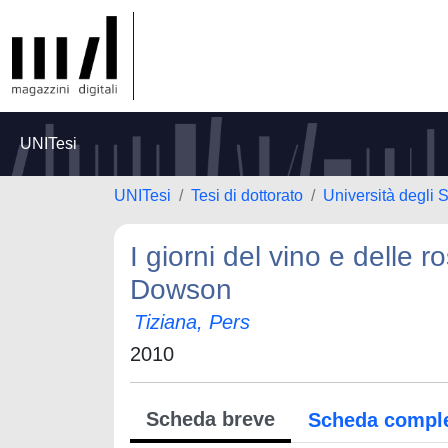
UNITesi
UNITesi
Tesi di dottorato
Università degli 
I giorni del vino e delle r
Dowson
Tiziana, Pers
2010
Scheda breve
Scheda compl