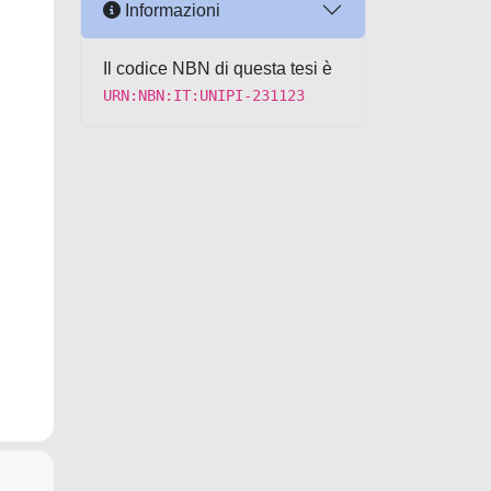
Informazioni
Il codice NBN di questa tesi è
URN:NBN:IT:UNIPI-231123