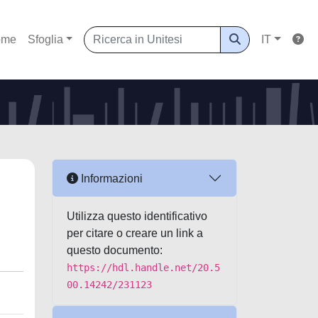
ome
Sfoglia
IT
Informazioni
Utilizza questo identificativo
per citare o creare un link a
questo documento:
https://hdl.handle.net/20.5
00.14242/231123