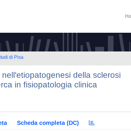
H
tudi di Pisa
nell'etiopatogenesi della sclerosi
rca in fisiopatologia clinica
eta
Scheda completa (DC)