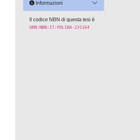
Informazioni
Il codice NBN di questa tesi è
URN:NBN:IT:POLIBA-231164