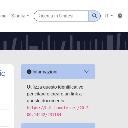
ome
Sfoglia
IT
ic
Informazioni
Utilizza questo identificativo
per citare o creare un link a
questo documento:
https://hdl.handle.net/20.5
00.14242/231164