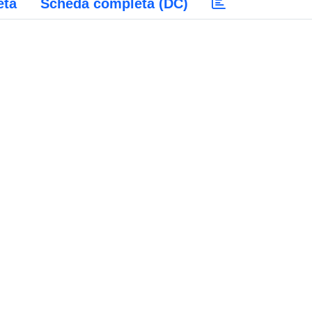
eta
Scheda completa (DC)