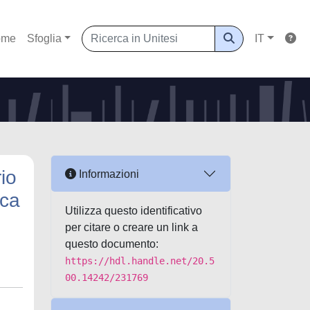
ome
Sfoglia
IT
io
Informazioni
rca
Utilizza questo identificativo
per citare o creare un link a
questo documento:
https://hdl.handle.net/20.5
00.14242/231769