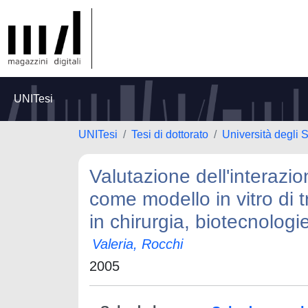
UNITesi
UNITesi
Tesi di dottorato
Università degli S
Valutazione dell'interazi
come modello in vitro di t
in chirurgia, biotecnologi
Valeria, Rocchi
2005