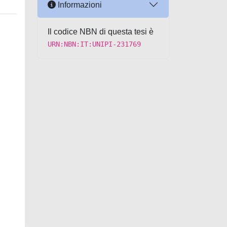
Informazioni
Il codice NBN di questa tesi è
URN:NBN:IT:UNIPI-231769