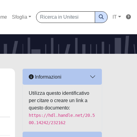
ome
Sfoglia
IT
Informazioni
Utilizza questo identificativo
per citare o creare un link a
questo documento:
https://hdl.handle.net/20.5
00.14242/232162