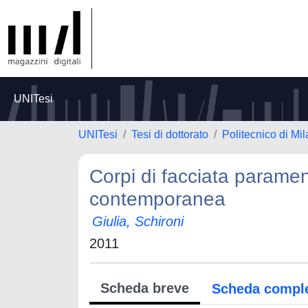
UNITesi
UNITesi
Tesi di dottorato
Politecnico di Mi
Corpi di facciata parament
contemporanea
Giulia, Schironi
2011
Scheda breve
Scheda compl