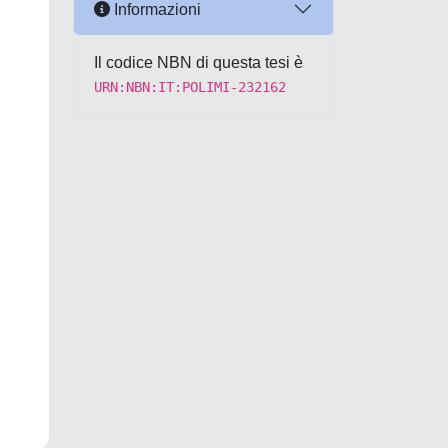
Informazioni
Il codice NBN di questa tesi è
URN:NBN:IT:POLIMI-232162