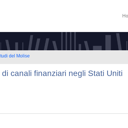
H
tudi del Molise
di canali finanziari negli Stati Uniti