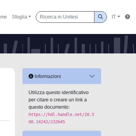
ome
Sfoglia
IT
Informazioni
Utilizza questo identificativo
per citare o creare un link a
questo documento:
https://hdl.handle.net/20.5
00.14242/232645