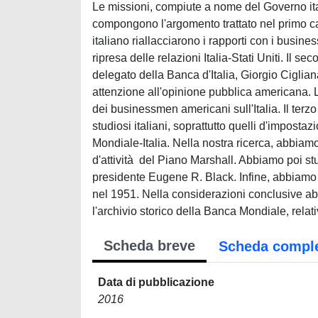
Le missioni, compiute a nome del Governo ita
compongono l'argomento trattato nel primo cap
italiano riallacciarono i rapporti con i busi
ripresa delle relazioni Italia-Stati Uniti. Il s
delegato della Banca d'Italia, Giorgio Cigli
attenzione all'opinione pubblica americana. 
dei businessmen americani sull'Italia. Il terz
studiosi italiani, soprattutto quelli d'imposta
Mondiale-Italia. Nella nostra ricerca, abbiamo
d'attività del Piano Marshall. Abbiamo poi s
presidente Eugene R. Black. Infine, abbiamo rip
nel 1951. Nella considerazioni conclusive a
l'archivio storico della Banca Mondiale, relati
Scheda breve
Scheda compl
Data di pubblicazione
2016