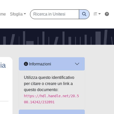
ome
Sfoglia
IT
ia
Informazioni
Utilizza questo identificativo
per citare o creare un link a
questo documento:
https://hdl.handle.net/20.5
00.14242/232891