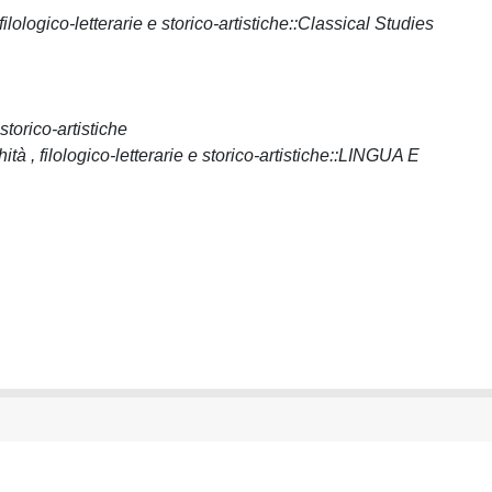
ilologico-letterarie e storico-artistiche::Classical Studies
 storico-artistiche
ità , filologico-letterarie e storico-artistiche::LINGUA E