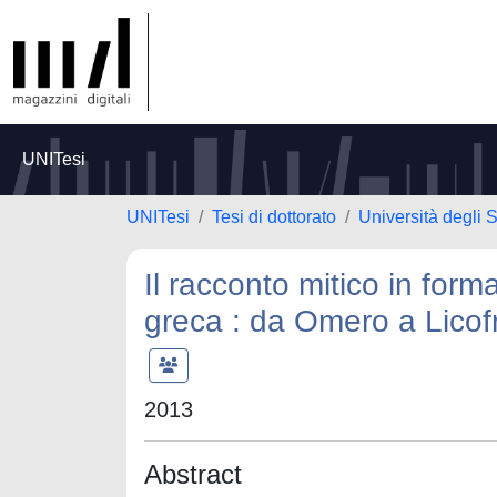
UNITesi
UNITesi
Tesi di dottorato
Università degli 
Il racconto mitico in forma
greca : da Omero a Licof
2013
Abstract