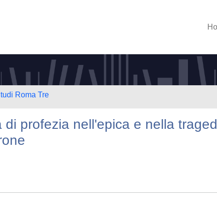
H
Studi Roma Tre
 di profezia nell'epica e nella traged
rone