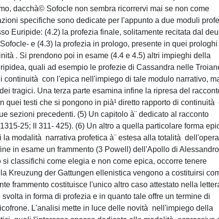
ultimo, dacchà© Sofocle non sembra ricorrervi mai se non come
ioni specifiche sono dedicate per l'appunto a due moduli profe
so Euripide: (4.2) la profezia finale, solitamente recitata dal de
ocle- e (4.3) la profezia in prologo, presente in quei prologhi
vinità . Si prendono poi in esame (4.4 e 4.5) altri impieghi della
uripidea, quali ad esempio le profezie di Cassandra nelle Troian
di continuità con l'epica nell'impiego di tale modulo narrativo, m
ei tragici. Una terza parte esamina infine la ripresa del raccont
 in quei testi che si pongono in pià¹ diretto rapporto di continuità
ue sezioni precedenti. (5) Un capitolo à¨ dedicato al racconto
 1315-25; II 311- 425). (6) Un altro a quella particolare forma epi
i la modalità narrativa profetica à¨ estesa alla totalità dell'opera
ine in esame un frammento (3 Powell) dell'Apollo di Alessandro
to si classifichi come elegia e non come epica, occorre tenere
lla Kreuzung der Gattungen ellenistica vengono a costituirsi co
ente frammento costituisce l'unico altro caso attestato nella letter
svolta in forma di profezia e in quanto tale offre un termine di
icofrone. L'analisi mette in luce delle novità nell'impiego della