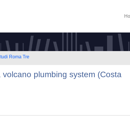
H
Studi Roma Tre
ba volcano plumbing system (Costa