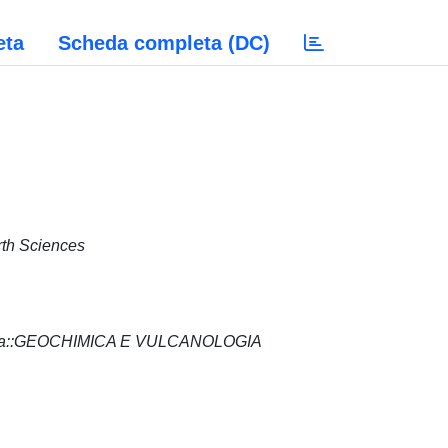
eta
Scheda completa (DC)
rth Sciences
a terra::GEOCHIMICA E VULCANOLOGIA