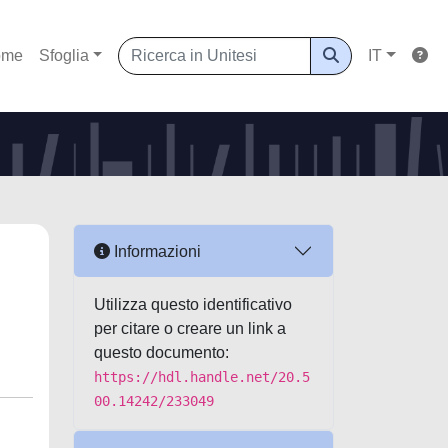
ome
Sfoglia
IT
Informazioni
Utilizza questo identificativo
per citare o creare un link a
questo documento:
https://hdl.handle.net/20.5
00.14242/233049