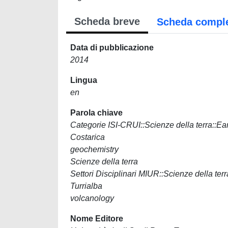
Scheda breve
Scheda compl
Data di pubblicazione
2014
Lingua
en
Parola chiave
Categorie ISI-CRUI::Scienze della terra::Ea
Costarica
geochemistry
Scienze della terra
Settori Disciplinari MIUR::Scienze dell
Turrialba
volcanology
Nome Editore