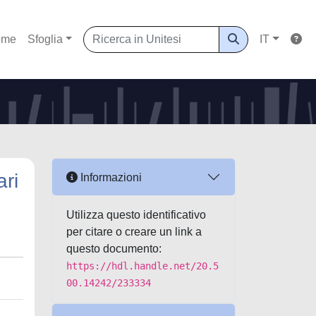
ome
Sfoglia
IT
ari
Informazioni
Utilizza questo identificativo
per citare o creare un link a
questo documento:
https://hdl.handle.net/20.5
00.14242/233334