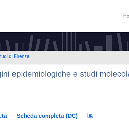
H
tudi di Firenze
gini epidemiologiche e studi molecol
eta
Scheda completa (DC)