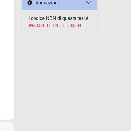
Informazioni
Il codice NBN di questa tesi è
URN:NBN:IT:UNIFI-233334