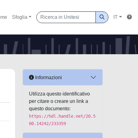
ome
Sfoglia
IT
Informazioni
Utilizza questo identificativo
per citare o creare un link a
questo documento:
https://hdl.handle.net/20.5
00.14242/233359