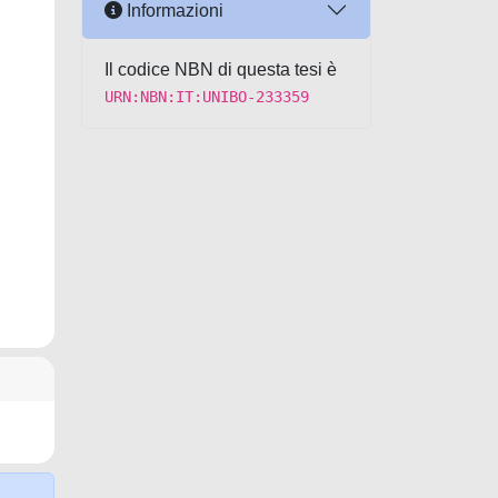
Informazioni
Il codice NBN di questa tesi è
URN:NBN:IT:UNIBO-233359