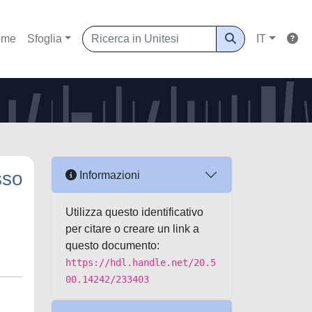
ome
Sfoglia
IT
sso
Informazioni
Utilizza questo identificativo
per citare o creare un link a
questo documento:
https://hdl.handle.net/20.5
00.14242/233403