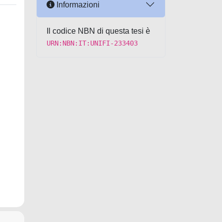
Informazioni
Il codice NBN di questa tesi è
URN:NBN:IT:UNIFI-233403