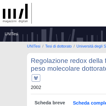
UNITesi
UNITesi
Tesi di dottorato
Università degli S
Regolazione redox della f
peso molecolare dottorato
2002
Scheda breve
Scheda compl