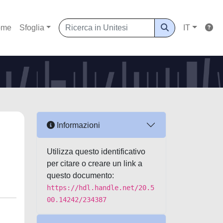
ome
Sfoglia
IT
Informazioni
Utilizza questo identificativo
per citare o creare un link a
questo documento:
https://hdl.handle.net/20.5
00.14242/234387