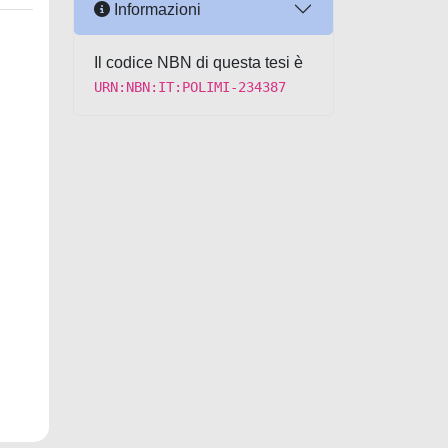
Informazioni
Il codice NBN di questa tesi è
URN:NBN:IT:POLIMI-234387