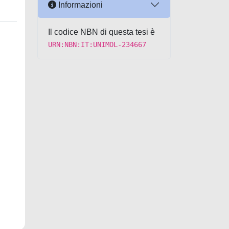
Informazioni
Il codice NBN di questa tesi è
URN:NBN:IT:UNIMOL-234667