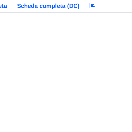
eta
Scheda completa (DC)