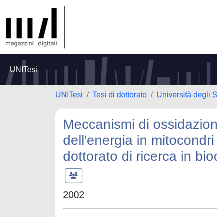
UNITesi
UNITesi
Tesi di dottorato
Università degli S
Meccanismi di ossidazio
dell'energia in mitocondri
dottorato di ricerca in bio
2002