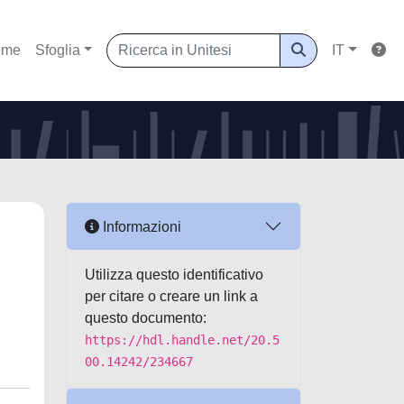
ome
Sfoglia
IT
Informazioni
Utilizza questo identificativo
per citare o creare un link a
questo documento:
https://hdl.handle.net/20.5
00.14242/234667