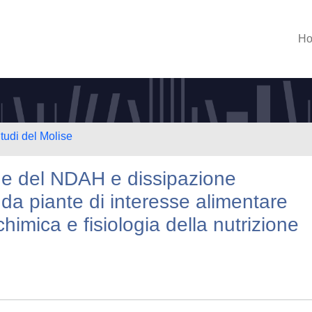
H
tudi del Molise
ne del NDAH e dissipazione
 da piante di interesse alimentare
chimica e fisiologia della nutrizione