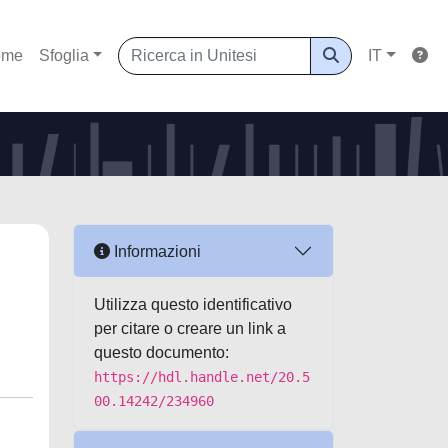
ome
Sfoglia
IT
Informazioni
Utilizza questo identificativo
per citare o creare un link a
questo documento:
https://hdl.handle.net/20.5
00.14242/234960