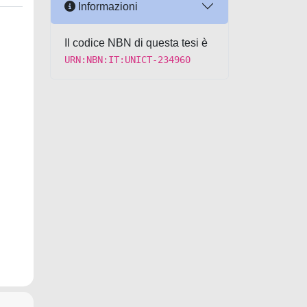
Informazioni
Il codice NBN di questa tesi è
URN:NBN:IT:UNICT-234960