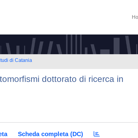
H
tudi di Catania
utomorfismi dottorato di ricerca in
eta
Scheda completa (DC)