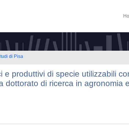
H
tudi di Pisa
ci e produttivi di specie utilizzabili c
sa dottorato di ricerca in agronomia 