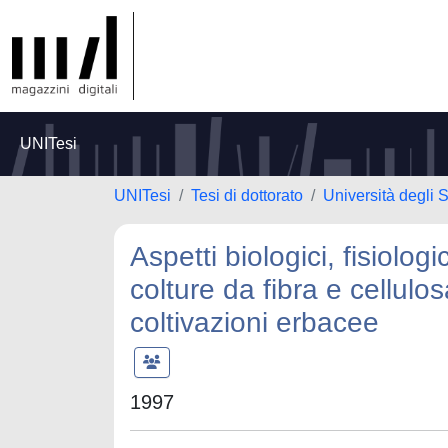
UNITesi
UNITesi
Tesi di dottorato
Università degli S
Aspetti biologici, fisiologi
colture da fibra e cellulo
coltivazioni erbacee
1997