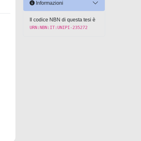
Informazioni
Il codice NBN di questa tesi è
URN:NBN:IT:UNIPI-235272