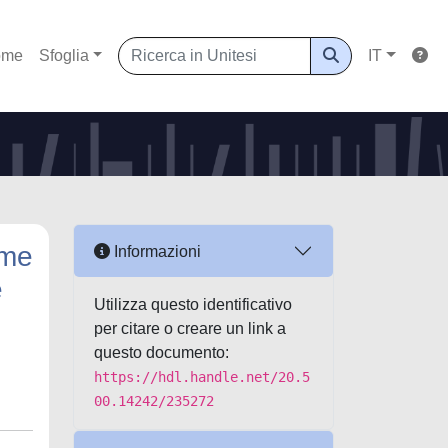
ome
Sfoglia
IT
ome
Informazioni
e
Utilizza questo identificativo
per citare o creare un link a
questo documento:
https://hdl.handle.net/20.5
00.14242/235272