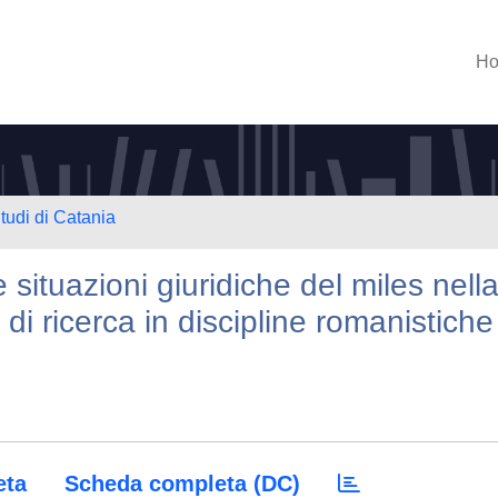
H
tudi di Catania
e situazioni giuridiche del miles nell
 di ricerca in discipline romanistiche
eta
Scheda completa (DC)