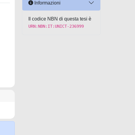
Informazioni
Il codice NBN di questa tesi è
URN:NBN:IT:UNICT-236999