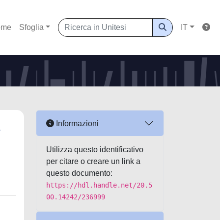
ome
Sfoglia
IT
a
Informazioni
Utilizza questo identificativo
per citare o creare un link a
questo documento:
https://hdl.handle.net/20.5
00.14242/236999