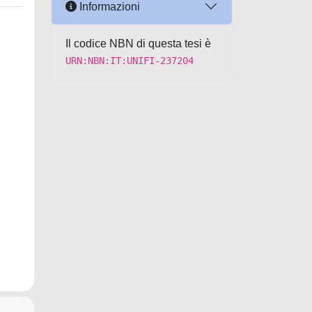
Informazioni
Il codice NBN di questa tesi è
URN:NBN:IT:UNIFI-237204