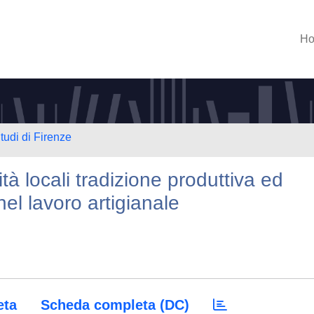
H
tudi di Firenze
tà locali tradizione produttiva ed
el lavoro artigianale
eta
Scheda completa (DC)