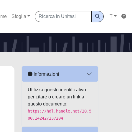
ome
Sfoglia
IT
Informazioni
Utilizza questo identificativo
per citare o creare un link a
questo documento:
https://hdl.handle.net/20.5
00.14242/237204