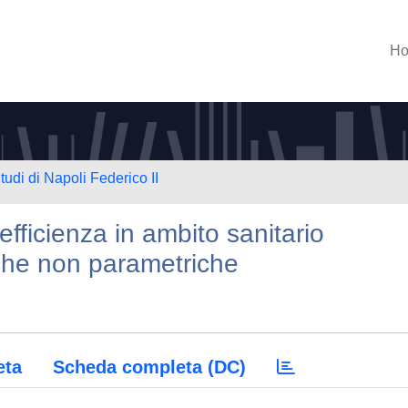
H
tudi di Napoli Federico II
l'efficienza in ambito sanitario
iche non parametriche
eta
Scheda completa (DC)