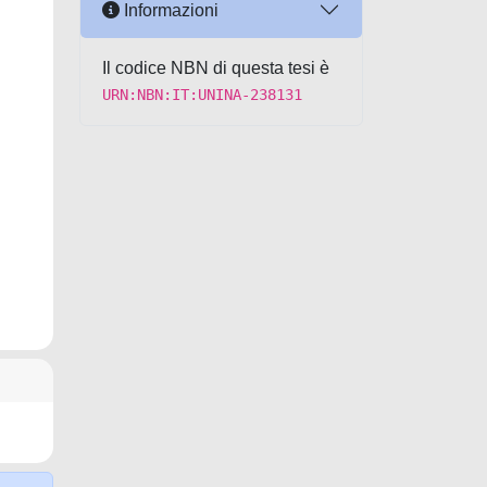
Informazioni
Il codice NBN di questa tesi è
URN:NBN:IT:UNINA-238131