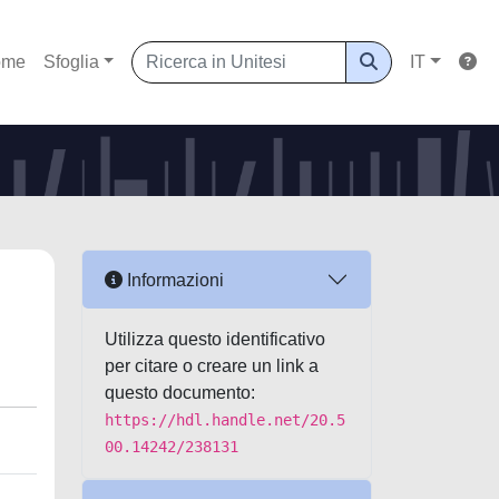
ome
Sfoglia
IT
Informazioni
Utilizza questo identificativo
per citare o creare un link a
questo documento:
https://hdl.handle.net/20.5
00.14242/238131