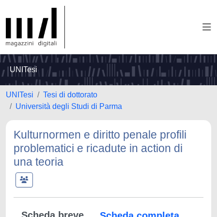
UNITesi
UNITesi
Tesi di dottorato
Università degli Studi di Parma
Kulturnormen e diritto penale profili
problematici e ricadute in action di
una teoria
Scheda breve
Scheda completa