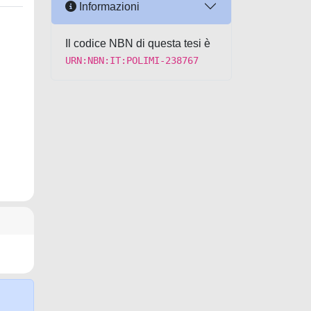
Informazioni
Il codice NBN di questa tesi è
URN:NBN:IT:POLIMI-238767