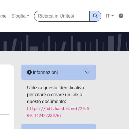
ome
Sfoglia
IT
Informazioni
Utilizza questo identificativo
per citare o creare un link a
questo documento:
https://hdl.handle.net/20.5
00.14242/238767