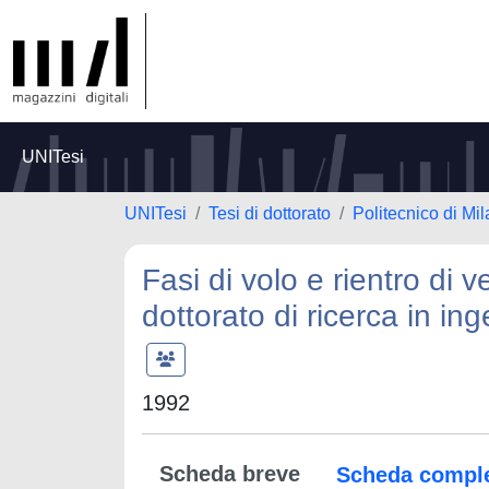
UNITesi
UNITesi
Tesi di dottorato
Politecnico di Mi
Fasi di volo e rientro di v
dottorato di ricerca in i
1992
Scheda breve
Scheda compl