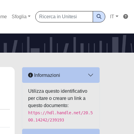
ome
Sfoglia
IT
Informazioni
Utilizza questo identificativo
per citare o creare un link a
questo documento:
https://hdl.handle.net/20.5
00.14242/239193