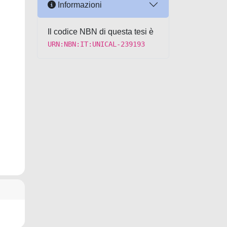
Informazioni
Il codice NBN di questa tesi è
URN:NBN:IT:UNICAL-239193