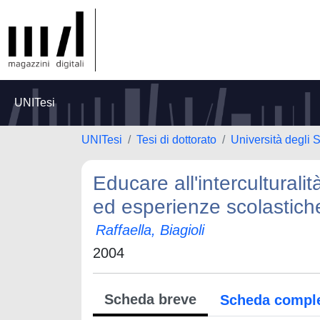
UNITesi
UNITesi
Tesi di dottorato
Università degli S
Educare all'interculturali
ed esperienze scolastich
Raffaella, Biagioli
2004
Scheda breve
Scheda compl