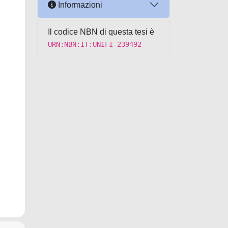
Informazioni
Il codice NBN di questa tesi è
URN:NBN:IT:UNIFI-239492