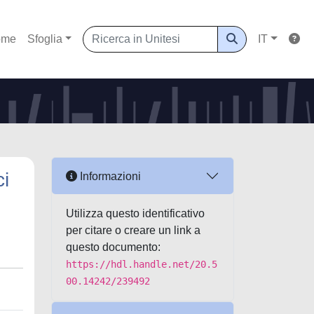
ome
Sfoglia
IT
ci
Informazioni
Utilizza questo identificativo
per citare o creare un link a
questo documento:
https://hdl.handle.net/20.5
00.14242/239492