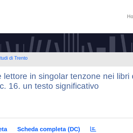
H
tudi di Trento
lettore in singolar tenzone nei libri 
c. 16. un testo significativo
eta
Scheda completa (DC)