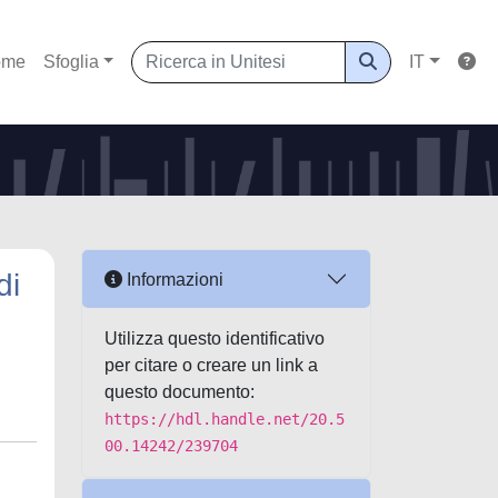
ome
Sfoglia
IT
di
Informazioni
Utilizza questo identificativo
per citare o creare un link a
questo documento:
https://hdl.handle.net/20.5
00.14242/239704