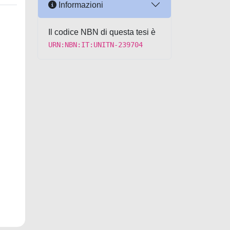
Informazioni
Il codice NBN di questa tesi è
URN:NBN:IT:UNITN-239704