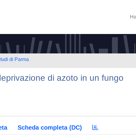
H
Studi di Parma
deprivazione di azoto in un fungo
eta
Scheda completa (DC)