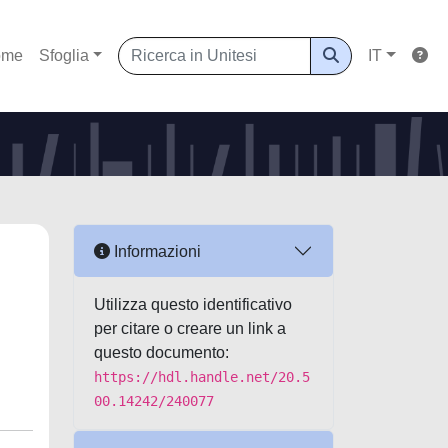
ome
Sfoglia
IT
Informazioni
Utilizza questo identificativo
per citare o creare un link a
questo documento:
https://hdl.handle.net/20.5
00.14242/240077