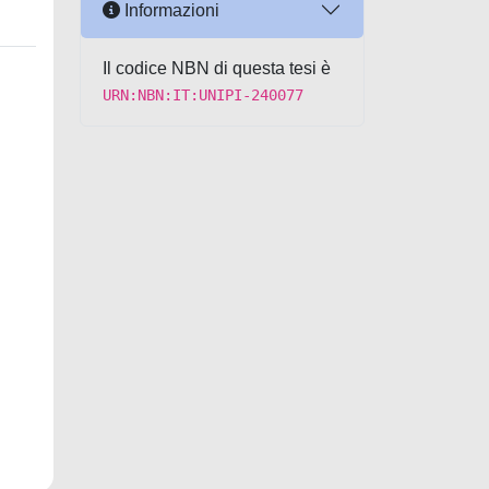
Informazioni
Il codice NBN di questa tesi è
URN:NBN:IT:UNIPI-240077