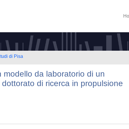
H
tudi di Pisa
n modello da laboratorio di un
 dottorato di ricerca in propulsione