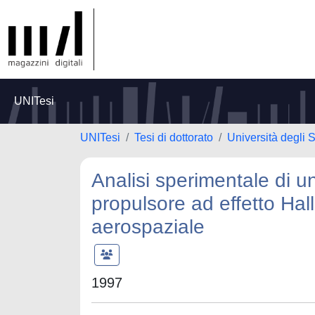
UNITesi
UNITesi
Tesi di dottorato
Università degli S
Analisi sperimentale di u
propulsore ad effetto Hall
aerospaziale
1997