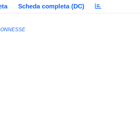
eta
Scheda completa (DC)
 CONNESSE