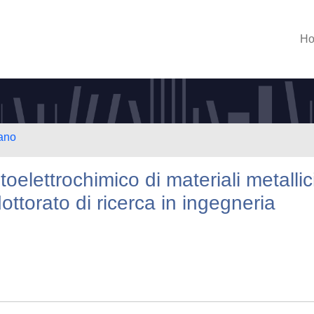
H
lano
toelettrochimico di materiali metallic
ottorato di ricerca in ingegneria