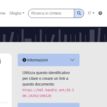
ome
Sfoglia
IT
i
Informazioni
Utilizza questo identificativo
per citare o creare un link a
questo documento:
https://hdl.handle.net/20.5
00.14242/240120