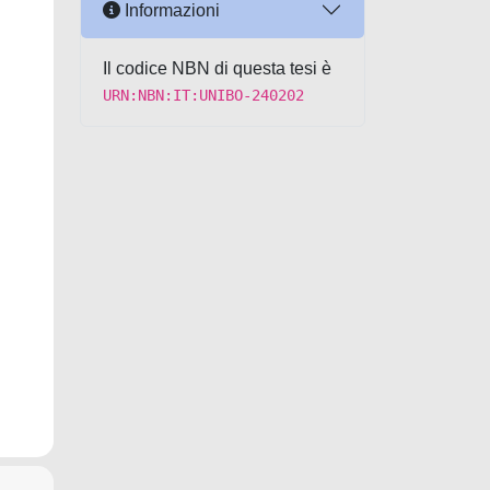
Informazioni
Il codice NBN di questa tesi è
URN:NBN:IT:UNIBO-240202