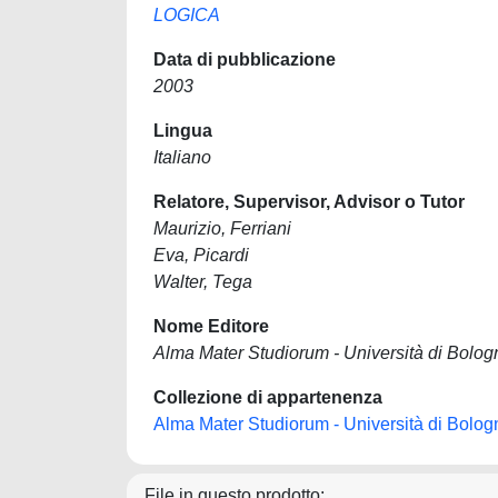
LOGICA
Data di pubblicazione
2003
Lingua
Italiano
Relatore, Supervisor, Advisor o Tutor
Maurizio, Ferriani
Eva, Picardi
Walter, Tega
Nome Editore
Alma Mater Studiorum - Università di Bolog
Collezione di appartenenza
Alma Mater Studiorum - Università di Bolog
File in questo prodotto: