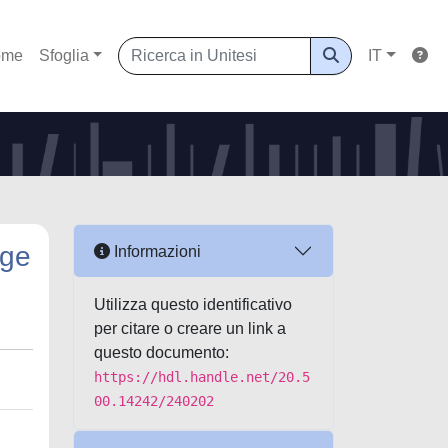
ome
Sfoglia
IT
ege
Informazioni
Utilizza questo identificativo
per citare o creare un link a
questo documento:
https://hdl.handle.net/20.5
00.14242/240202