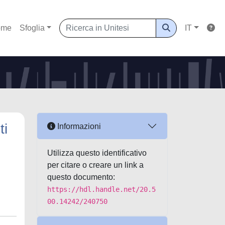
ome
Sfoglia
IT
ti
Informazioni
Utilizza questo identificativo
per citare o creare un link a
questo documento:
https://hdl.handle.net/20.5
00.14242/240750