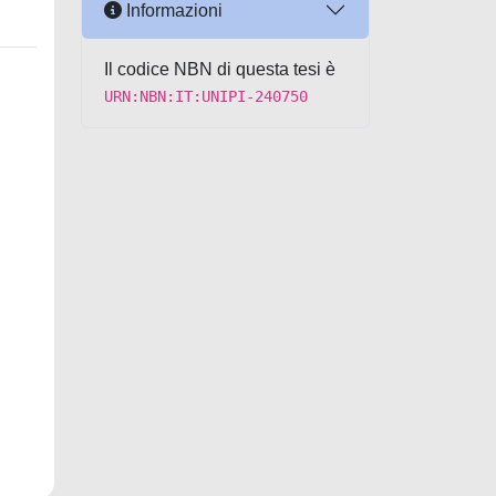
Informazioni
Il codice NBN di questa tesi è
URN:NBN:IT:UNIPI-240750