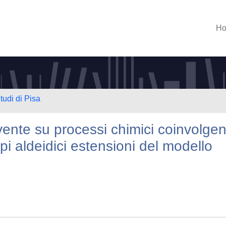
H
tudi di Pisa
olvente su processi chimici coinvolgen
pi aldeidici estensioni del modello