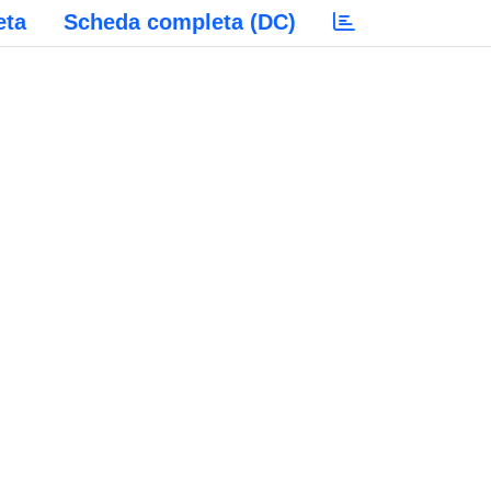
eta
Scheda completa (DC)