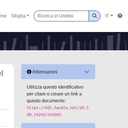
ome
Sfoglia
IT
l
Informazioni
Utilizza questo identificativo
per citare o creare un link a
questo documento:
https://hdl.handle.net/20.5
00.14242/241601