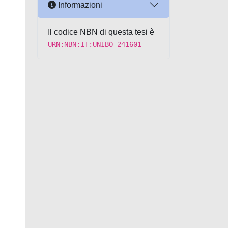
Informazioni
Il codice NBN di questa tesi è
URN:NBN:IT:UNIBO-241601