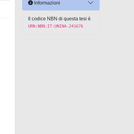
Informazioni
Il codice NBN di questa tesi è
URN:NBN:IT:UNINA-241676