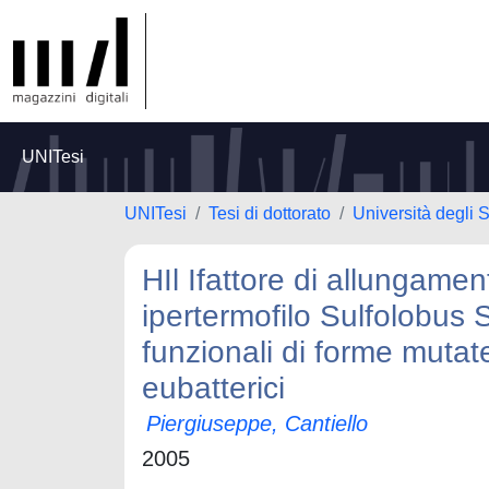
UNITesi
UNITesi
Tesi di dottorato
Università degli S
HIl Ifattore di allungamen
ipertermofilo Sulfolobus So
funzionali di forme mutate
eubatterici
Piergiuseppe, Cantiello
2005