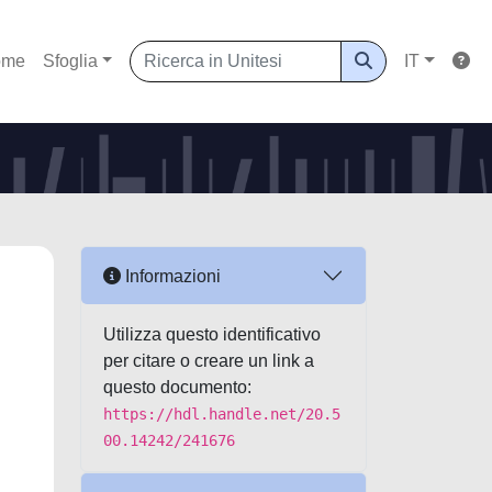
ome
Sfoglia
IT
Informazioni
Utilizza questo identificativo
per citare o creare un link a
questo documento:
https://hdl.handle.net/20.5
00.14242/241676