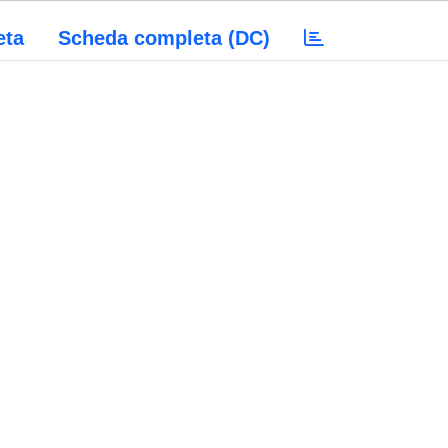
eta
Scheda completa (DC)