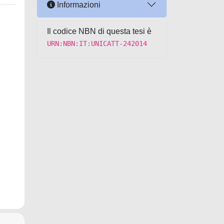
Informazioni
Il codice NBN di questa tesi è
URN:NBN:IT:UNICATT-242014