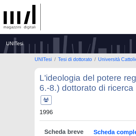
UNITesi
UNITesi
Tesi di dottorato
Università Cattol
L'ideologia del potere re
6.-8.) dottorato di ricerc
1996
Scheda breve
Scheda compl