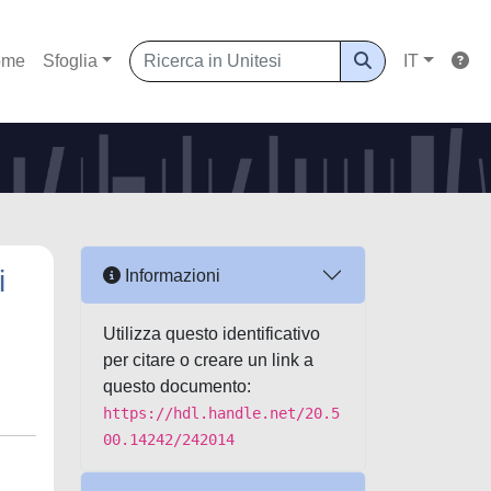
ome
Sfoglia
IT
i
Informazioni
Utilizza questo identificativo
per citare o creare un link a
questo documento:
https://hdl.handle.net/20.5
00.14242/242014