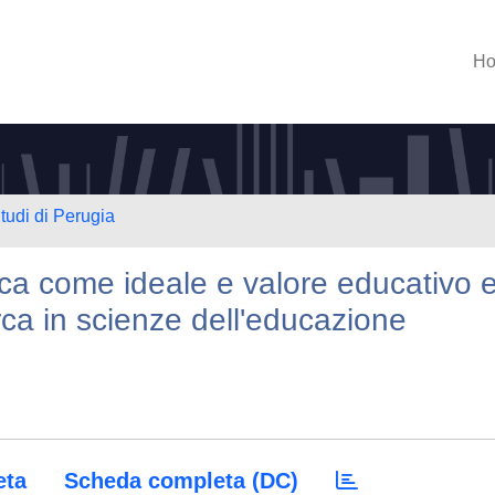
H
tudi di Perugia
ica come ideale e valore educativo 
erca in scienze dell'educazione
eta
Scheda completa (DC)