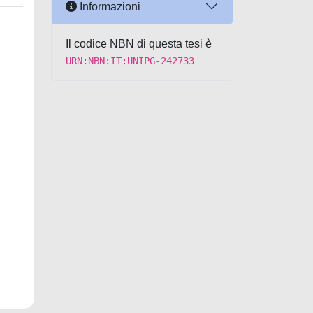
Informazioni
Il codice NBN di questa tesi è
URN:NBN:IT:UNIPG-242733