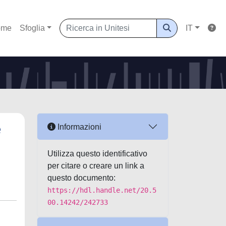
ome
Sfoglia
IT
e
Informazioni
Utilizza questo identificativo
per citare o creare un link a
questo documento:
https://hdl.handle.net/20.5
00.14242/242733