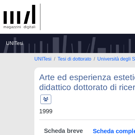
UNITesi
UNITesi
Tesi di dottorato
Università degli S
Arte ed esperienza estet
didattico dottorato di ric
1999
Scheda breve
Scheda compl