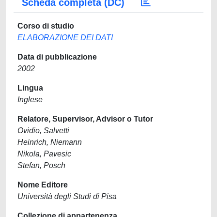
Scheda completa (DC)
Corso di studio
ELABORAZIONE DEI DATI
Data di pubblicazione
2002
Lingua
Inglese
Relatore, Supervisor, Advisor o Tutor
Ovidio, Salvetti
Heinrich, Niemann
Nikola, Pavesic
Stefan, Posch
Nome Editore
Università degli Studi di Pisa
Collezione di appartenenza