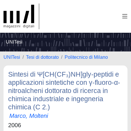
UNITesi
UNITesi
Tesi di dottorato
Politecnico di Milano
Sintesi di Ψ[CH(CF₃)NH]gly-peptidi e
applicazioni sintetiche con γ-fluoro-α-
nitroalcheni dottorato di ricerca in
chimica industriale e ingegneria
chimica (C 2.)
Marco, Molteni
2006