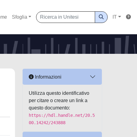
ome
Sfoglia
IT
Informazioni
Utilizza questo identificativo
per citare o creare un link a
questo documento:
https://hdl.handle.net/20.5
00.14242/243888