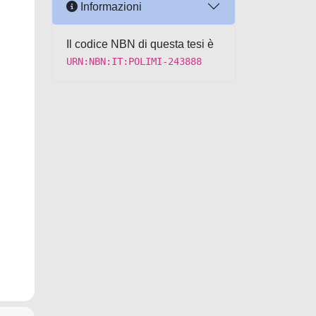
Informazioni
Il codice NBN di questa tesi è
URN:NBN:IT:POLIMI-243888