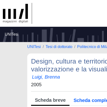
UNITesi
UNITesi
Tesi di dottorato
Politecnico di Mi
Design, cultura e territor
valorizzazione e la visual
Luigi, Brenna
2005
Scheda breve
Scheda compl