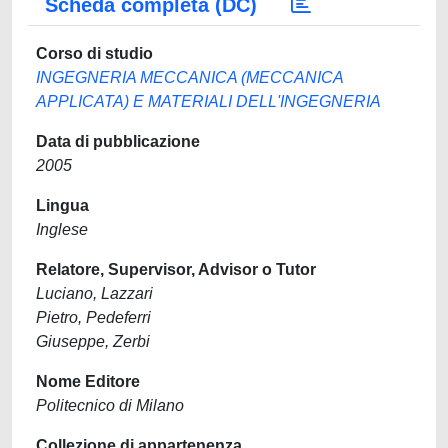
Scheda completa (DC)
Corso di studio
INGEGNERIA MECCANICA (MECCANICA
APPLICATA) E MATERIALI DELL'INGEGNERIA
Data di pubblicazione
2005
Lingua
Inglese
Relatore, Supervisor, Advisor o Tutor
Luciano, Lazzari
Pietro, Pedeferri
Giuseppe, Zerbi
Nome Editore
Politecnico di Milano
Collezione di appartenenza