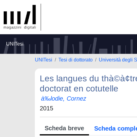
UNITesi
UNITesi
Tesi di dottorato
Università degli S
Les langues du thà©à¢tre
doctorat en cotutelle
à‰lodie, Cornez
2015
Scheda breve
Scheda compl