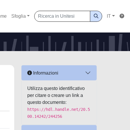
ome
Sfoglia
IT
Informazioni
Utilizza questo identificativo
per citare o creare un link a
questo documento:
https://hdl.handle.net/20.5
00.14242/244256