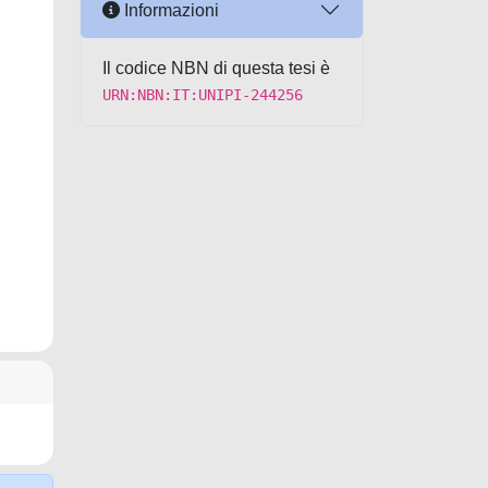
Informazioni
Il codice NBN di questa tesi è
URN:NBN:IT:UNIPI-244256