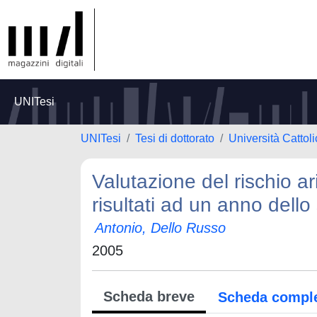
UNITesi
UNITesi
Tesi di dottorato
Università Cattol
Valutazione del rischio ari
risultati ad un anno dell
Antonio, Dello Russo
2005
Scheda breve
Scheda compl