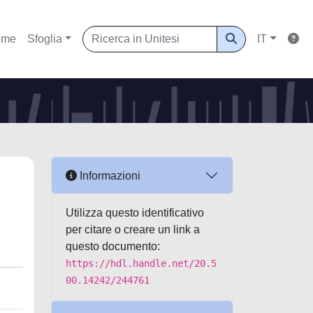
ome
Sfoglia
IT
Informazioni
Utilizza questo identificativo
per citare o creare un link a
questo documento:
https://hdl.handle.net/20.5
00.14242/244761