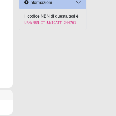
Informazioni
Il codice NBN di questa tesi è
URN:NBN:IT:UNICATT-244761