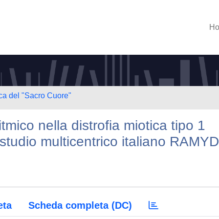
H
ica del "Sacro Cuore"
tmico nella distrofia miotica tipo 1
o studio multicentrico italiano RAMYD
eta
Scheda completa (DC)