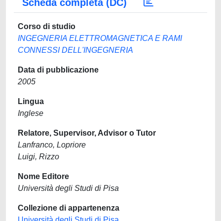
Scheda completa (DC)
Corso di studio
INGEGNERIA ELETTROMAGNETICA E RAMI
CONNESSI DELL'INGEGNERIA
Data di pubblicazione
2005
Lingua
Inglese
Relatore, Supervisor, Advisor o Tutor
Lanfranco, Lopriore
Luigi, Rizzo
Nome Editore
Università degli Studi di Pisa
Collezione di appartenenza
Università degli Studi di Pisa