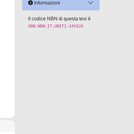
Informazioni
Il codice NBN di questa tesi è
URN:NBN:IT:UNIFI-245920