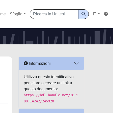
ome
Sfoglia
IT
Informazioni
Utilizza questo identificativo
per citare o creare un link a
questo documento:
https://hdl.handle.net/20.5
00.14242/245920