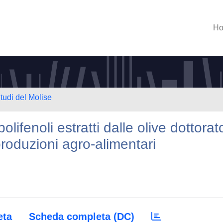
H
tudi del Molise
polifenoli estratti dalle olive dottorat
 produzioni agro-alimentari
eta
Scheda completa (DC)