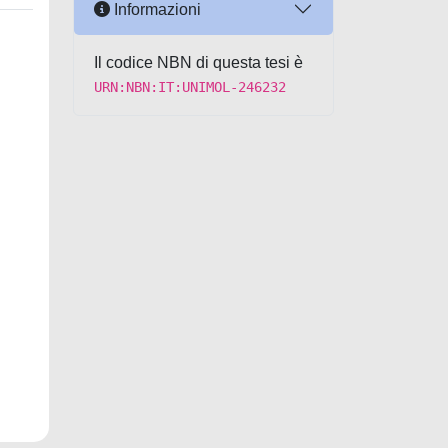
Informazioni
Il codice NBN di questa tesi è
URN:NBN:IT:UNIMOL-246232