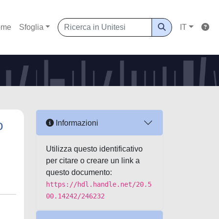
ome
Sfoglia
IT
o
Informazioni
Utilizza questo identificativo
per citare o creare un link a
questo documento:
https://hdl.handle.net/20.5
00.14242/246232